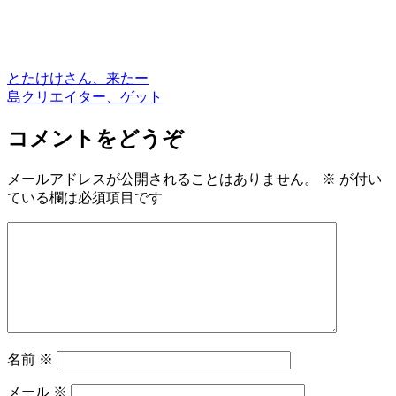
とたけけさん、来たー
島クリエイター、ゲット
コメントをどうぞ
メールアドレスが公開されることはありません。
※
が付い
ている欄は必須項目です
名前
※
メール
※