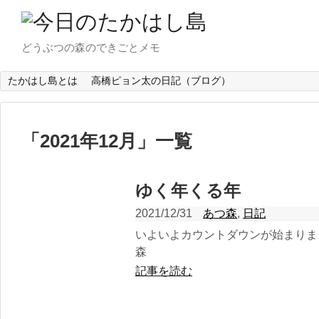
どうぶつの森のできごとメモ
たかはし島とは
高橋ピョン太の日記（ブログ）
「
2021年12月
」
一覧
ゆく年くる年
2021/12/31
あつ森
,
日記
いよいよカウントダウンが始まりまし
森
記事を読む