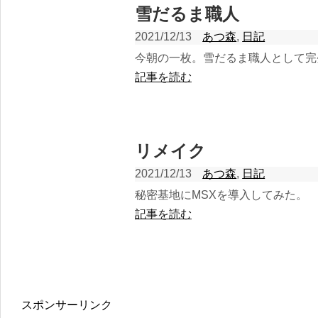
雪だるま職人
2021/12/13
あつ森
,
日記
今朝の一枚。雪だるま職人として完
記事を読む
リメイク
2021/12/13
あつ森
,
日記
秘密基地にMSXを導入してみた。
記事を読む
スポンサーリンク