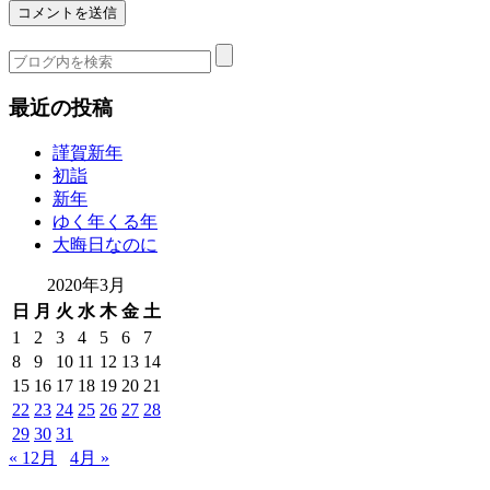
最近の投稿
謹賀新年
初詣
新年
ゆく年くる年
大晦日なのに
2020年3月
日
月
火
水
木
金
土
1
2
3
4
5
6
7
8
9
10
11
12
13
14
15
16
17
18
19
20
21
22
23
24
25
26
27
28
29
30
31
« 12月
4月 »