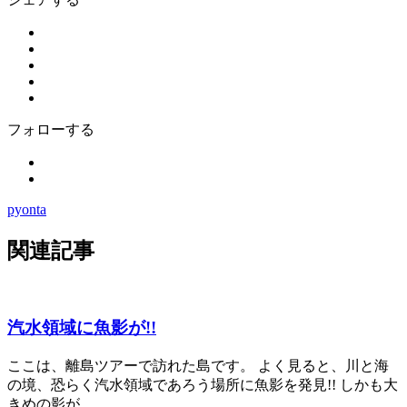
フォローする
pyonta
関連記事
汽水領域に魚影が!!
ここは、離島ツアーで訪れた島です。 よく見ると、川と海
の境、恐らく汽水領域であろう場所に魚影を発見!! しかも大
きめの影が…...