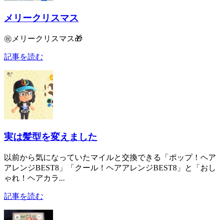
メリークリスマス
㊗️メリークリスマス🎁
記事を読む
実は髪型を変えました
以前から気になっていたマイルと交換できる「ポップ！ヘア
アレンジBEST8」「クール！ヘアアレンジBEST8」と「おし
ゃれ！ヘアカラ...
記事を読む