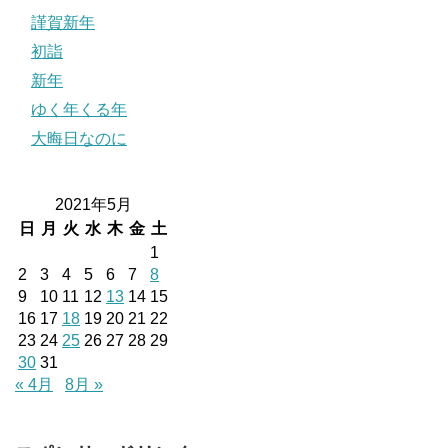
謹賀新年
初詣
新年
ゆく年くる年
大晦日なのに
2021年5月
日
月
火
水
木
金
土
1
2
3
4
5
6
7
8
9
10
11
12
13
14
15
16
17
18
19
20
21
22
23
24
25
26
27
28
29
30
31
« 4月
8月 »