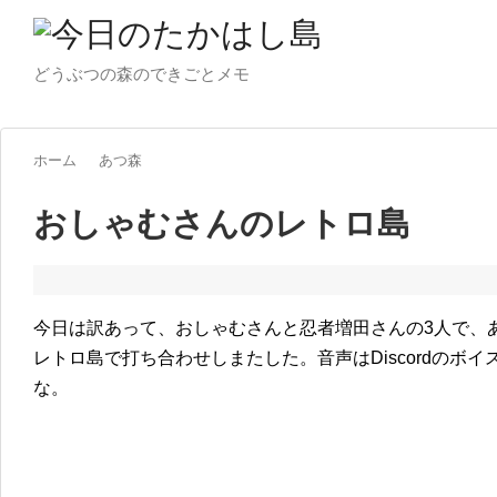
どうぶつの森のできごとメモ
ホーム
あつ森
おしゃむさんのレトロ島
今日は訳あって、おしゃむさんと忍者増田さんの3人で、
レトロ島で打ち合わせしまたした。音声はDiscordのボ
な。