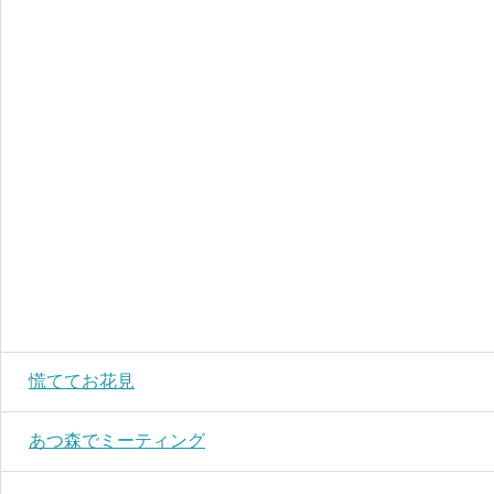
慌ててお花見
あつ森でミーティング