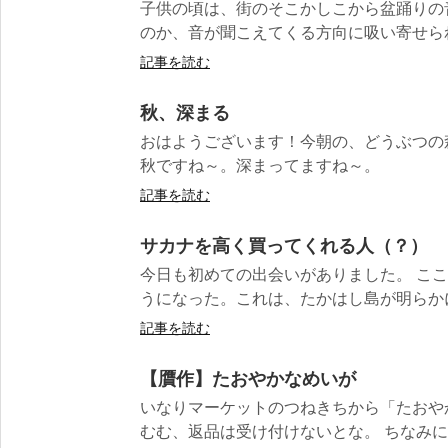
子供の頃は、街のそこかしこから盆踊りの
のか、音が聞こえてくる方向に吸い寄せられ
記事を読む
秋、深まる
おはようございます！今朝の、どうぶつの
秋ですね～。深まってますね～。
記事を読む
サカナを高く買ってくれる人（？）
今日も初めての出会いがありました。 こ
うになった。これは、たかはし島が明らかに
記事を読む
【贋作】たおやかなめいが
いなりマーケットのつねきちから「たおや
むむ、返品は受け付けないとな。 ちなみに暗