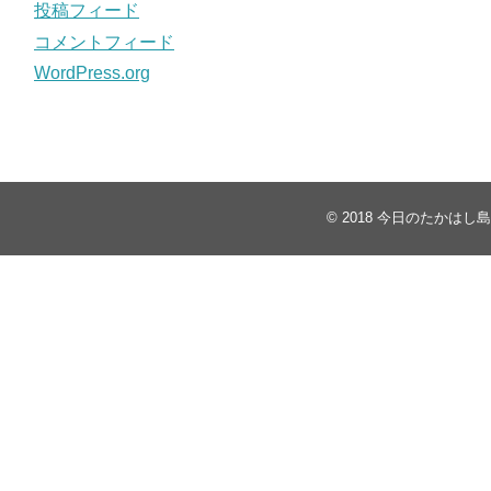
投稿フィード
コメントフィード
WordPress.org
© 2018
今日のたかはし島