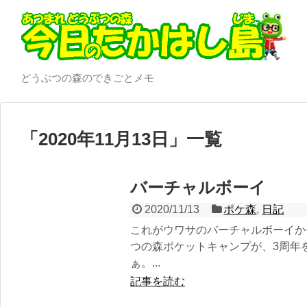
どうぶつの森のできごとメモ
「
2020年11月13日
」
一覧
バーチャルボーイ
2020/11/13
ポケ森
,
日記
これがウワサのバーチャルボーイか
つの森ポケットキャンプが、3周年
ぁ。...
記事を読む