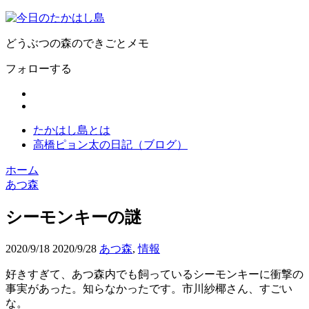
どうぶつの森のできごとメモ
フォローする
たかはし島とは
高橋ピョン太の日記（ブログ）
ホーム
あつ森
シーモンキーの謎
2020/9/18
2020/9/28
あつ森
,
情報
好きすぎて、あつ森内でも飼っているシーモンキーに衝撃の
事実があった。知らなかったです。市川紗椰さん、すごい
な。