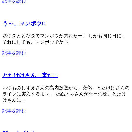
記事を読む
う～、マンボウ!!
あつ森ととび森でマンボウが釣れたー！ しかも同じ日に。
それにしても、マンボウでかっ。
記事を読む
とたけけさん、来たー
いつものしずえさんの島内放送から、突然、とたけけさんの
ライブに突入するよ～。 たぬきちさんが昨日の晩、とたけ
けさんに...
記事を読む