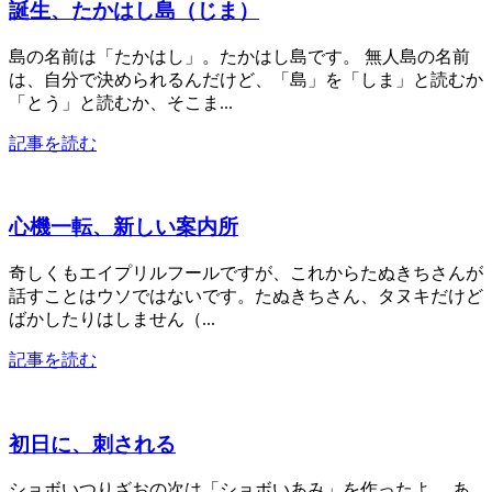
誕生、たかはし島（じま）
島の名前は「たかはし」。たかはし島です。 無人島の名前
は、自分で決められるんだけど、「島」を「しま」と読むか
「とう」と読むか、そこま...
記事を読む
心機一転、新しい案内所
奇しくもエイプリルフールですが、これからたぬきちさんが
話すことはウソではないです。たぬきちさん、タヌキだけど
ばかしたりはしません（...
記事を読む
初日に、刺される
ショボいつりざおの次は「ショボいあみ」を作ったよ。 あ