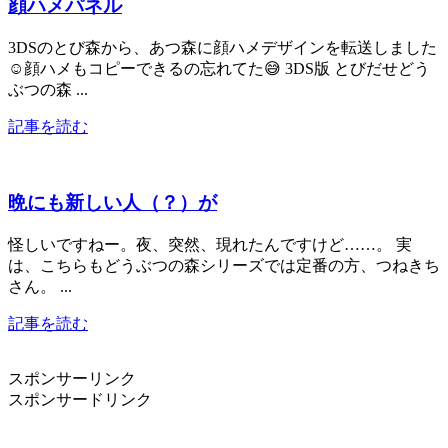
顔ハメパネル
3DSのとび森から、あつ森に顔ハメデザインを転送しました
☺️顔ハメもコピーできるの忘れてた😅 3DS版 とびだせどう
ぶつの森 ...
記事を読む
晩にも新しい人（？）が
怪しいですねー。夜、突然、現れたんですけど……。 実
は、こちらもどうぶつの森シリーズでは定番の方、つねきち
さん。 ...
記事を読む
スポンサーリンク
スポンサードリンク