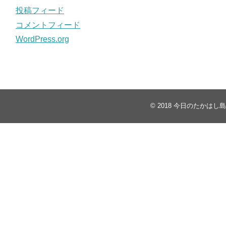
投稿フィード
コメントフィード
WordPress.org
© 2018
今日のたかはし島