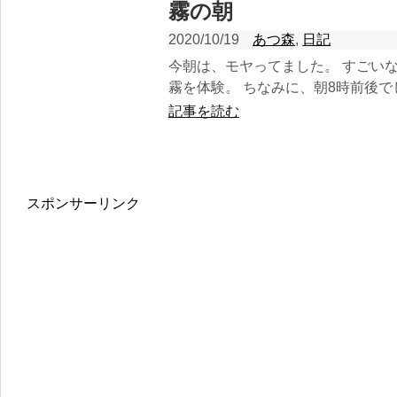
霧の朝
2020/10/19
あつ森
,
日記
今朝は、モヤってました。 すごい
霧を体験。 ちなみに、朝8時前後でし.
記事を読む
スポンサーリンク