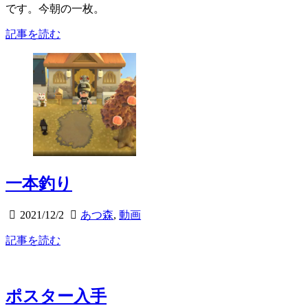
です。今朝の一枚。
記事を読む
一本釣り
2021/12/2
あつ森
,
動画
記事を読む
ポスター入手