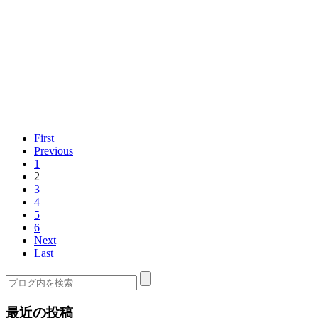
First
Previous
1
2
3
4
5
6
Next
Last
最近の投稿