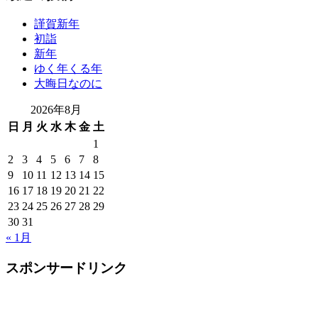
謹賀新年
初詣
新年
ゆく年くる年
大晦日なのに
2026年8月
日
月
火
水
木
金
土
1
2
3
4
5
6
7
8
9
10
11
12
13
14
15
16
17
18
19
20
21
22
23
24
25
26
27
28
29
30
31
« 1月
スポンサードリンク