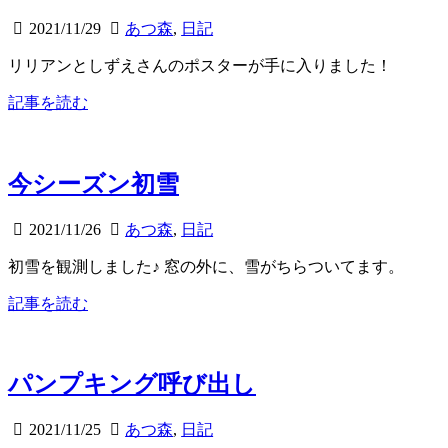
2021/11/29
あつ森
,
日記
リリアンとしずえさんのポスターが手に入りました！
記事を読む
今シーズン初雪
2021/11/26
あつ森
,
日記
初雪を観測しました♪ 窓の外に、雪がちらついてます。
記事を読む
パンプキング呼び出し
2021/11/25
あつ森
,
日記