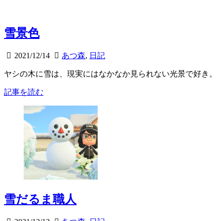
雪景色
2021/12/14
あつ森
,
日記
ヤシの木に雪は、現実にはなかなか見られない光景で好き。
記事を読む
雪だるま職人