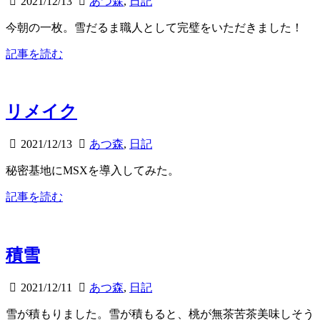
2021/12/13
あつ森
,
日記
今朝の一枚。雪だるま職人として完璧をいただきました！
記事を読む
リメイク
2021/12/13
あつ森
,
日記
秘密基地にMSXを導入してみた。
記事を読む
積雪
2021/12/11
あつ森
,
日記
雪が積もりました。雪が積もると、桃が無茶苦茶美味しそう