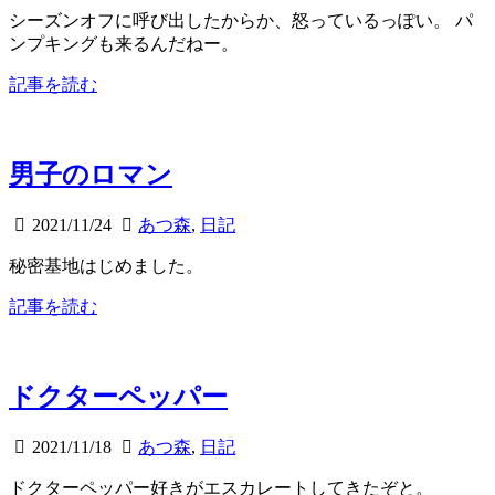
シーズンオフに呼び出したからか、怒っているっぽい。 パ
ンプキングも来るんだねー。
記事を読む
男子のロマン
2021/11/24
あつ森
,
日記
秘密基地はじめました。
記事を読む
ドクターペッパー
2021/11/18
あつ森
,
日記
ドクターペッパー好きがエスカレートしてきたぞと。